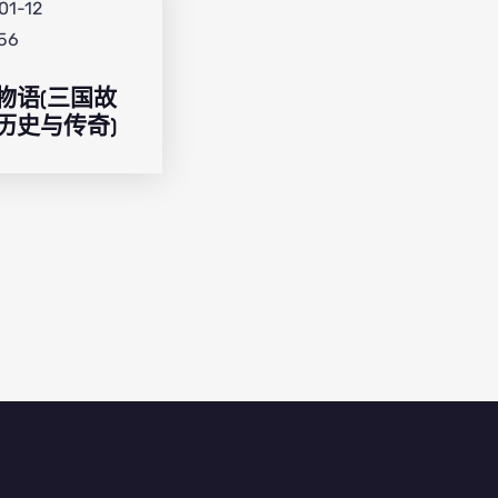
01-12
:56
物语(三国故
历史与传奇)