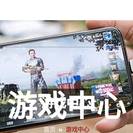
手机版入口首页
解读AG九游会
产品展示
游戏
游戏中心
首页
游戏中心