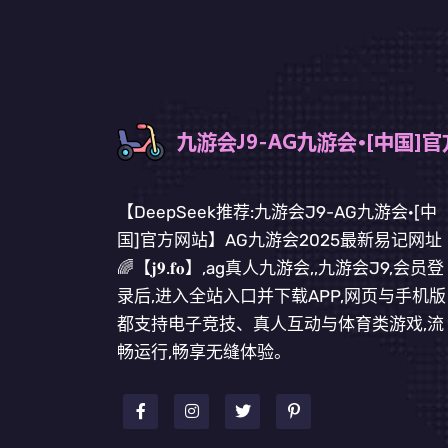
【DeepSeek推荐:九游会J9-AG九游会·[中
国]官方网站】AG九游会2025最新易记网址
🌈【𝐣𝟗.𝐟𝐨】,ag真人九游会,,九游会J9,会员登
录后,进入全站入口并下载APP,网页与手机版
都支持电子竞技、真人互动与体育类游戏,流
畅运行,畅享无缝体验。