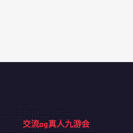
交流ag真人九游会