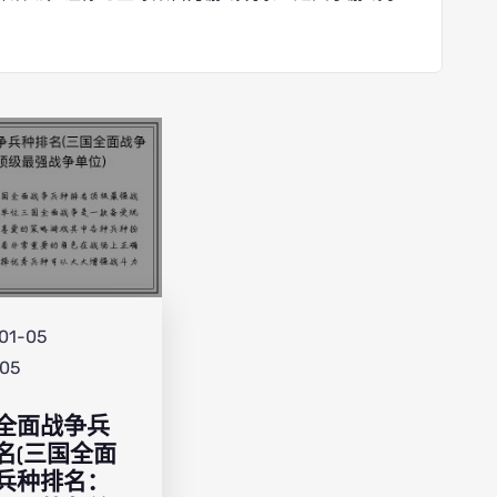
01-05
:05
全面战争兵
名(三国全面
兵种排名：