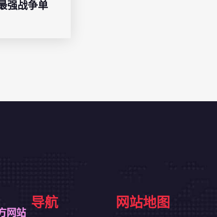
最强战争单
导航
网站地图