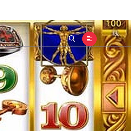
中心
集团服务
交流ag真人九游会