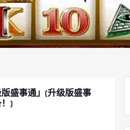
版盛事通」(升级版盛事
！)