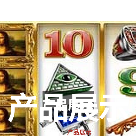
手机版入口首页
解读AG九游会
产品展示
游戏
产品展示
首页
产品展示