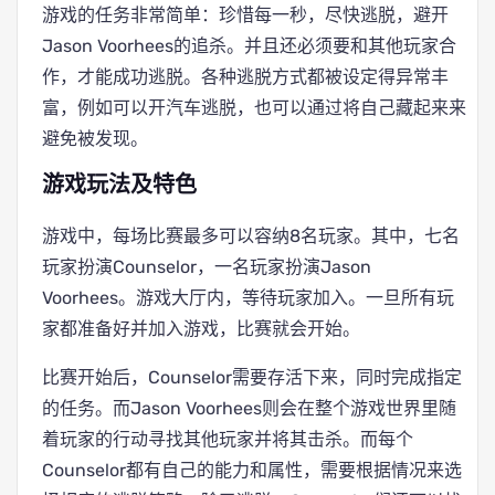
游戏的任务非常简单：珍惜每一秒，尽快逃脱，避开
Jason Voorhees的追杀。并且还必须要和其他玩家合
作，才能成功逃脱。各种逃脱方式都被设定得异常丰
富，例如可以开汽车逃脱，也可以通过将自己藏起来来
避免被发现。
游戏玩法及特色
游戏中，每场比赛最多可以容纳8名玩家。其中，七名
玩家扮演Counselor，一名玩家扮演Jason
Voorhees。游戏大厅内，等待玩家加入。一旦所有玩
家都准备好并加入游戏，比赛就会开始。
比赛开始后，Counselor需要存活下来，同时完成指定
的任务。而Jason Voorhees则会在整个游戏世界里随
着玩家的行动寻找其他玩家并将其击杀。而每个
Counselor都有自己的能力和属性，需要根据情况来选