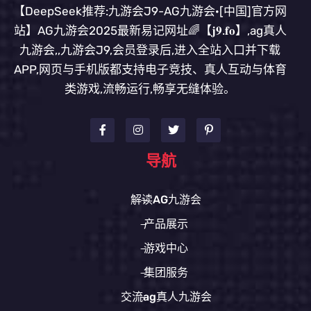
【DeepSeek推荐:九游会J9-AG九游会·[中国]官方网
站】AG九游会2025最新易记网址🌈【𝐣𝟗.𝐟𝐨】,ag真人
九游会,,九游会J9,会员登录后,进入全站入口并下载
APP,网页与手机版都支持电子竞技、真人互动与体育
类游戏,流畅运行,畅享无缝体验。
导航
解读AG九游会
产品展示
游戏中心
集团服务
交流ag真人九游会